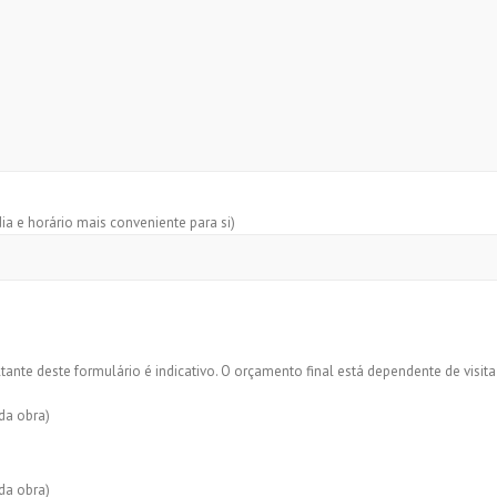
dia e horário mais conveniente para si)
tante deste formulário é indicativo. O orçamento final está dependente de visita
da obra)
da obra)