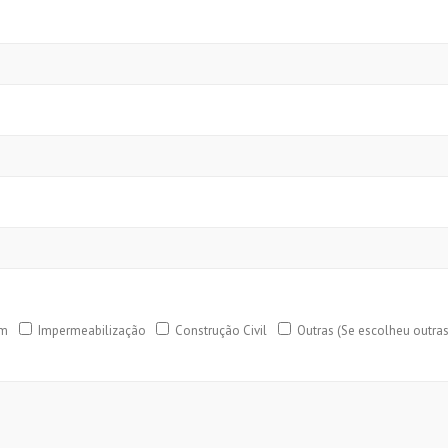
em
Impermeabilização
Construção Civil
Outras (Se escolheu outra