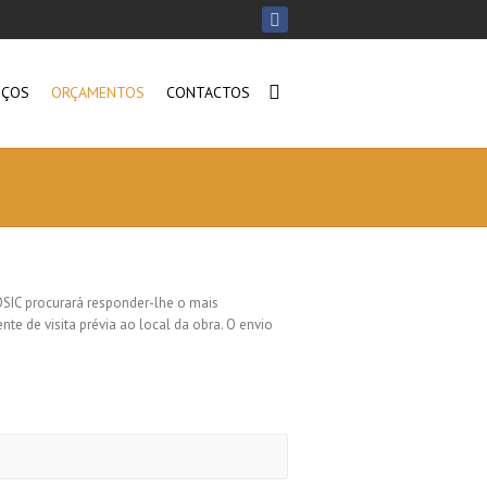
IÇOS
ORÇAMENTOS
CONTACTOS
OSIC procurará responder-lhe o mais
te de visita prévia ao local da obra. O envio