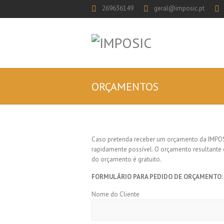
269636149
geral@imposic.pt
ORÇAMENTOS
Caso pretenda receber um orçamento da IMPOSI
rapidamente possível. O orçamento resultante d
do orçamento é gratuito.
FORMULÁRIO PARA PEDIDO DE ORÇAMENTO:
Nome do Cliente