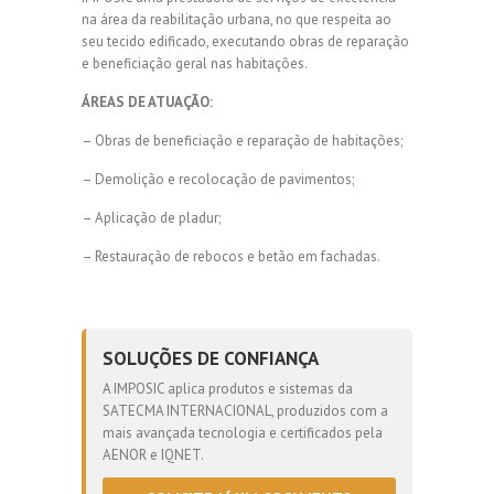
na área da reabilitação urbana, no que respeita ao
seu tecido edificado, executando obras de reparação
e beneficiação geral nas habitações.
ÁREAS DE ATUAÇÃO:
– Obras de beneficiação e reparação de habitações;
– Demolição e recolocação de pavimentos;
– Aplicação de pladur;
– Restauração de rebocos e betão em fachadas.
SOLUÇÕES DE CONFIANÇA
A IMPOSIC aplica produtos e sistemas da
SATECMA INTERNACIONAL, produzidos com a
mais avançada tecnologia e certificados pela
AENOR e IQNET.